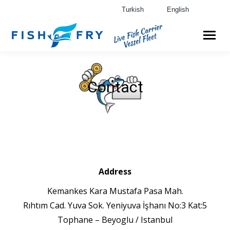
Turkish
English
Contact
Address
Kemankes Kara Mustafa Pasa Mah.
Rıhtım Cad. Yuva Sok. Yeniyuva İşhanı No:3 Kat:5
Tophane – Beyoglu / Istanbul