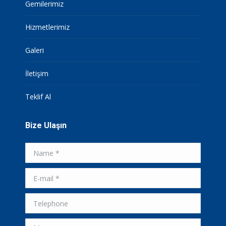
Gemilerimiz
Hizmetlerimiz
Galeri
İletişim
Teklif Al
Bize Ulaşın
Name *
E-mail *
Telephone
Message